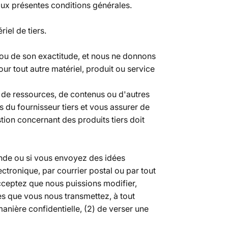
aux présentes conditions générales.
iel de tiers.
ou de son exactitude, et nous ne donnons
r tout autre matériel, produit ou service
 de ressources, de contenus ou d'autres
es du fournisseur tiers et vous assurer de
ion concernant des produits tiers doit
nde ou si vous envoyez des idées
ctronique, par courrier postal ou par tout
ceptez que nous puissions modifier,
ires que vous nous transmettez, à tout
anière confidentielle, (2) de verser une