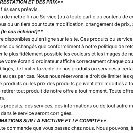
PRESTATION ET DES PRIX**
fiés sans préavis.
 de mettre fin au Service (ou à toute partie ou contenu de ce
s ou un tiers pour toute modification, changement de prix, 
le cas échéant)**
e disponibles qu'en ligne sur le site. Ces produits ou servic
urnés ou échangés que conformément à notre politique de reto
le plus fidèlement possible les couleurs et les images de no
e votre écran d'ordinateur affiche correctement chaque cou
obligés, de limiter la vente de nos produits ou services à ce
 au cas par cas. Nous nous réservons le droit de limiter les 
 produits ou les prix des produits peuvent être modifiés à t
retirer tout produit de notre offre à tout moment. Toute offre
te.
s produits, des services, des informations ou de tout autre 
 dans le service seront corrigées.
RMATIONS SUR LA FACTURE ET LE COMPTE**
oute commande que vous passez chez nous. Nous pouvons, à no