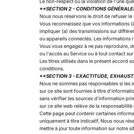
Le non-respect ou la violation de l'une que
**SECTION 2 - CONDITIONS GÉNÉRAL
Nous nous réservons le droit de refuser le
Vous reconnaissez que vos informations (à 
impliquer (a) des transmissions sur différ
ou appareils connectés. Les informations re
Vous vous engagez à ne pas reproduire, dup
ou l'accès au Service ou à tout contact sur 
Les titres utilisés dans le présent accord 
conditions.
**SECTION 3 - EXACTITUDE, EXHAUST
Nous ne sommes pas responsables si les in
sur ce site sont fournies à titre d'inform
sans vérifier les sources d'information pri
sur ce site web relève de la responsabilité d
Cette page peut contenir certaines informa
uniquement à titre indicatif. Nous nous ré
mettre à jour toute information sur notre s