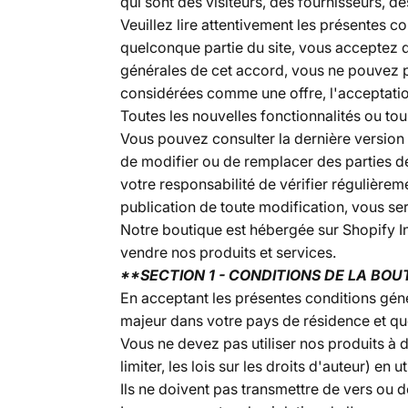
qui sont des visiteurs, des fournisseurs, 
Veuillez lire attentivement les présentes c
quelconque partie du site, vous acceptez d
générales de cet accord, vous ne pouvez pa
considérées comme une offre, l'acceptatio
Toutes les nouvelles fonctionnalités ou to
Vous pouvez consulter la dernière version 
de modifier ou de remplacer des parties de 
votre responsabilité de vérifier régulièrem
publication de toute modification, vous se
Notre boutique est hébergée sur Shopify I
vendre nos produits et services.
**SECTION 1 - CONDITIONS DE LA BOU
En acceptant les présentes conditions gén
majeur dans votre pays de résidence et qu
Vous ne devez pas utiliser nos produits à de
limiter, les lois sur les droits d'auteur) en ut
Ils ne doivent pas transmettre de vers ou d