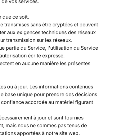
e de vos services.
 que ce soit.
re transmises sans être cryptées et peuvent
apter aux exigences techniques des réseaux
eur transmission sur les réseaux.
partie du Service, l'utilisation du Service
 autorisation écrite expresse.
ffectent en aucune manière les présentes
es ou à jour. Les informations contenues
omme base unique pour prendre des décisions
e confiance accordée au matériel figurant
écessairement à jour et sont fournies
ment, mais nous ne sommes pas tenus de
ications apportées à notre site web.