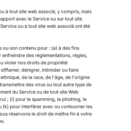
ou à tout site web associé, y compris, mais
 rapport avec le Service ou sur tout site
Service ou à tout site web associé ont été
te ou son contenu pour : (a) à des fins
our enfreindre des réglementations, règles,
ou violer nos droits de propriété
, diffamer, dénigrer, intimider ou faire
ethnique, de la race, de l'âge, de l'origine
transmettre des virus ou tout autre type de
nement du Service ou de tout site Web
ui ; (i) pour le spamming, le phishing, le
ou (k) pour interférer avec ou contourner les
ous réservons le droit de mettre fin à votre
es.