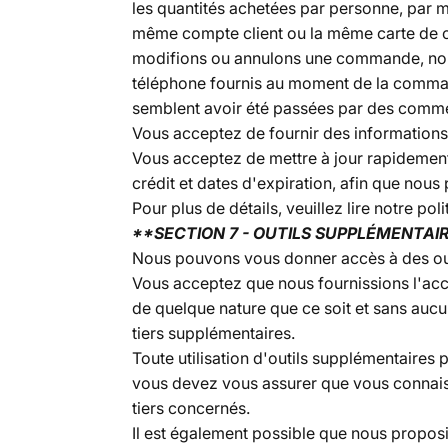
les quantités achetées par personne, par
même compte client ou la même carte de cr
modifions ou annulons une commande, nous 
téléphone fournis au moment de la command
semblent avoir été passées par des commer
Vous acceptez de fournir des informations 
Vous acceptez de mettre à jour rapidement
crédit et dates d'expiration, afin que nous 
Pour plus de détails, veuillez lire notre poli
**SECTION 7 - OUTILS SUPPLÉMENTAI
Nous pouvons vous donner accès à des outils
Vous acceptez que nous fournissions l'accè
de quelque nature que ce soit et sans aucu
tiers supplémentaires.
Toute utilisation d'outils supplémentaires p
vous devez vous assurer que vous connaisse
tiers concernés.
Il est également possible que nous proposi