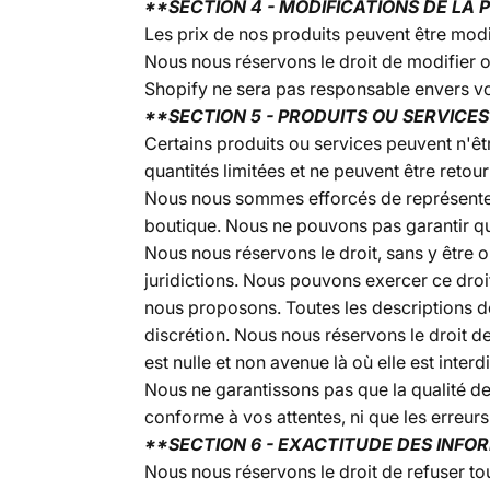
**SECTION 4 - MODIFICATIONS DE LA 
Les prix de nos produits peuvent être modi
Nous nous réservons le droit de modifier ou
Shopify ne sera pas responsable envers vou
**SECTION 5 - PRODUITS OU SERVICES (
Certains produits ou services peuvent n'êtr
quantités limitées et ne peuvent être reto
Nous nous sommes efforcés de représenter 
boutique. Nous ne pouvons pas garantir qu
Nous nous réservons le droit, sans y être 
juridictions. Nous pouvons exercer ce droit
nous proposons. Toutes les descriptions de
discrétion. Nous nous réservons le droit de 
est nulle et non avenue là où elle est interdi
Nous ne garantissons pas que la qualité de
conforme à vos attentes, ni que les erreurs
**SECTION 6 - EXACTITUDE DES INFO
Nous nous réservons le droit de refuser t