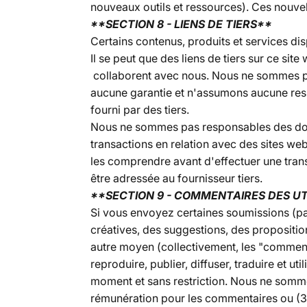
nouveaux outils et ressources). Ces nouvel
**SECTION 8 - LIENS DE TIERS**
Certains contenus, produits et services dis
Il se peut que des liens de tiers sur ce sit
collaborent avec nous. Nous ne sommes pa
aucune garantie et n'assumons aucune respo
fourni par des tiers.
Nous ne sommes pas responsables des domma
transactions en relation avec des sites web 
les comprendre avant d'effectuer une tran
être adressée au fournisseur tiers.
**SECTION 9 - COMMENTAIRES DES UT
Si vous envoyez certaines soumissions (p
créatives, des suggestions, des proposition
autre moyen (collectivement, les "commen
reproduire, publier, diffuser, traduire et u
moment et sans restriction. Nous ne sommes
rémunération pour les commentaires ou (