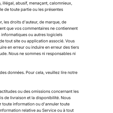
 illégal, abusif, menaçant, calomnieux,
le de toute partie ou les présentes
, les droits d'auteur, de marque, de
ement que vos commentaires ne contiennent
 informatiques ou autres logiciels
e tout site ou application associé. Vous
re en erreur ou induire en erreur des tiers
itude. Nous ne sommes ni responsables ni
es données. Pour cela, veuillez lire notre
xactitudes ou des omissions concernant les
is de livraison et la disponibilité. Nous
r toute information ou d'annuler toute
ormation relative au Service ou à tout