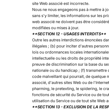
site Web associé est incorrecte.
Nous ne nous engageons pas à mettre à jour,
sans s'y limiter, les informations sur les pr
web associé ne doivent pas être considérée
modifiées ou mises à jour.
**SECTION 12 - USAGES INTERDITS**
Outre les autres interdictions énoncées dans
illégales ; (b) pour inciter d'autres personn
lois ou ordonnances locales internationales,
intellectuelle ou les droits de propriété inte
preuve de discrimination sur la base du sexe
nationale ou du handicap ; (f) transmettre
code malveillant qui pourrait, de quelque m
associé, d'autres sites Web ou de l'Internet
pharming, le pretexting, le spidering, le cr
fonctions de sécurité du Service ou de tout
utilisation du Service ou de tout site Web a
**SECTION 13 - EXCLUSION DE LA RESP