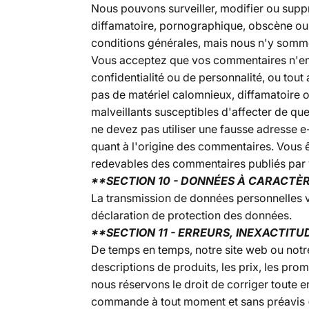
Nous pouvons surveiller, modifier ou suppr
diffamatoire, pornographique, obscène ou au
conditions générales, mais nous n'y somm
Vous acceptez que vos commentaires n'enfre
confidentialité ou de personnalité, ou to
pas de matériel calomnieux, diffamatoire ou
malveillants susceptibles d'affecter de qu
ne devez pas utiliser une fausse adresse e-
quant à l'origine des commentaires. Vous 
redevables des commentaires publiés par v
**SECTION 10 - DONNÉES À CARACTÈ
La transmission de données personnelles vi
déclaration de protection des données.
**SECTION 11 - ERREURS, INEXACTITU
De temps en temps, notre site web ou notr
descriptions de produits, les prix, les promo
nous réservons le droit de corriger toute e
commande à tout moment et sans préavis (