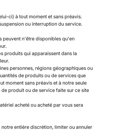
lui-ci) à tout moment et sans préavis.
suspension ou interruption du service.
es peuvent n'être disponibles qu'en
ur.
s produits qui apparaissent dans la
leur.
rtaines personnes, régions géographiques ou
quantités de produits ou de services que
out moment sans préavis et à notre seule
 de produit ou de service faite sur ce site
matériel acheté ou acheté par vous sera
tre entière discrétion, limiter ou annuler