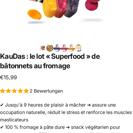
KauDas
:
le
lot
«
Superfood
»
de
bâtonnets
au
fromage
€15,99
2 Bewertungen
✔ Jusqu'à 9 heures de plaisir à mâcher ➜ assure une
occupation naturelle, réduit le stress et renforce les muscles
masticateurs
✔ 100 % fromage à pâte dure ➜ snack végétarien pour