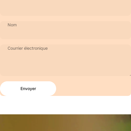
Nom
Courrier électronique
Envoyer
Message
Envoyer