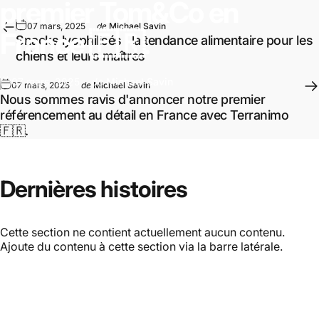
premier
Tom&Co
en
07 mars, 2025
de
Michael Savin
France
🇫🇷.
Snacks lyophilisés : la tendance alimentaire pour les
chiens et leurs maîtres
07 mars, 2025
de
Michael Savin
07 mars, 2025
de
Michael Savin
Nous sommes ravis d'annoncer notre premier
référencement au détail en France avec Terranimo
🇫🇷.
Dernières
histoires
Cette section ne contient actuellement aucun contenu.
Ajoute du contenu à cette section via la barre latérale.