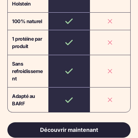
Holstein
100% naturel
1 protéine par
produit
Sans
refroidisseme
nt
Adapté au
BARF
Découvrir maintenant