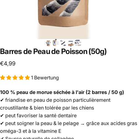
Barres
de
Peau
de
Poisson
(50g)
€4,99
1 Bewertung
100 % peau de morue séchée à l'air (2 barres / 50 g)
✔ friandise en peau de poisson particulièrement
croustillante & bien tolérée par les chiens
✔ peut favoriser la santé dentaire
✔ peut soigner la peau & le pelage → grâce aux acides gras
oméga-3 et à la vitamine E
✔ Source naturelle de collagène