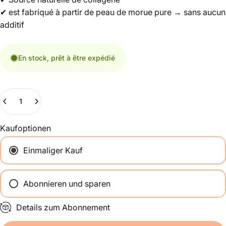
✔ est fabriqué à partir de peau de morue pure → sans aucun
additif
En stock, prêt à être expédié
Nombre
Kaufoptionen
Einmaliger Kauf
Abonnieren und sparen
Alle 2 Wochen
Details zum Abonnement
Einmal im Monat