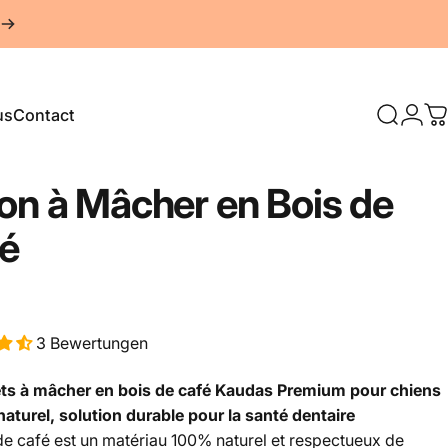
us
Contact
Recherc
Conn
P
Contact
on
à
Mâcher
en
Bois
de
é
3 Bewertungen
ts à mâcher en bois de café Kaudas Premium pour chiens
aturel, solution durable pour la santé dentaire
de café est un matériau 100% naturel et respectueux de