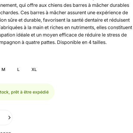
nnement, qui offre aux chiens des barres à mâcher durables
échardes. Ces barres à mâcher assurent une expérience de
ion sûre et durable, favorisent la santé dentaire et réduisent
Fabriquées à la main et riches en nutriments, elles constituent
pation idéale et un moyen efficace de réduire le stress de
mpagnon à quatre pattes. Disponible en 4 tailles.
M
L
XL
tock, prêt à être expédié